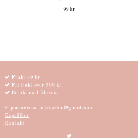
99 kr
Frakt 49 kr
Fri frakt över 900 kr
Betala med Klarna
E-postadress:
butikwilou@gmail.com
Köpvillkor
Kontakt