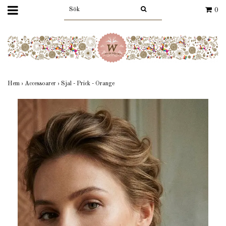
0
Hem
›
Accessoarer
›
Sjal - Prick - Orange