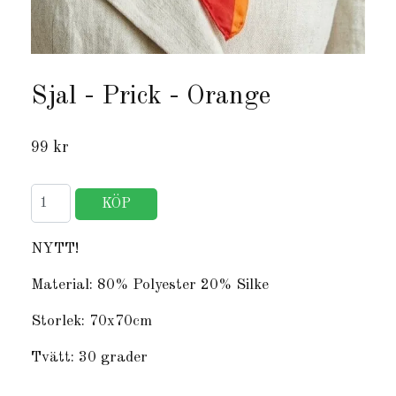
Sjal - Prick - Orange
99 kr
NYTT!
Material: 80% Polyester 20% Silke
Storlek: 70x70cm
Tvätt: 30 grader