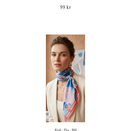
99 kr
Sjal - Pia - Blå