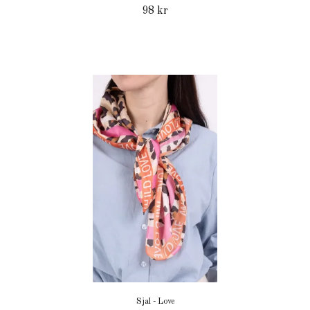
98 kr
Sjal - Love