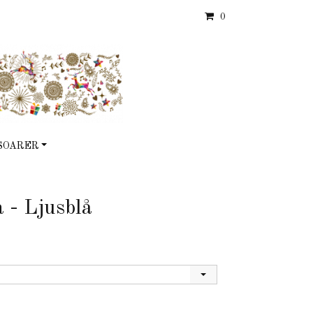
0
SOARER
 - Ljusblå