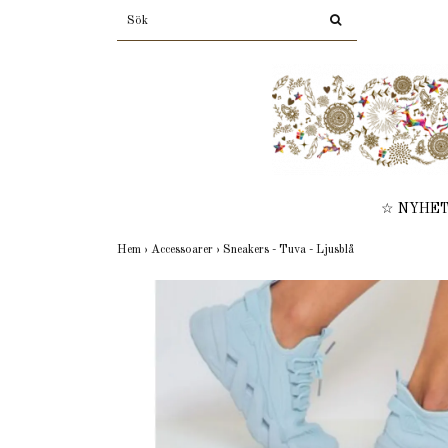
☆ NYHE
Hem
›
Accessoarer
›
Sneakers - Tuva - Ljusblå