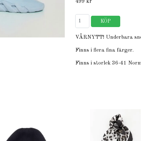
499 kr
VÅRNYTT! Underbara sneak
Finns i flera fina färger.
Finns i storlek 36-41 Norm