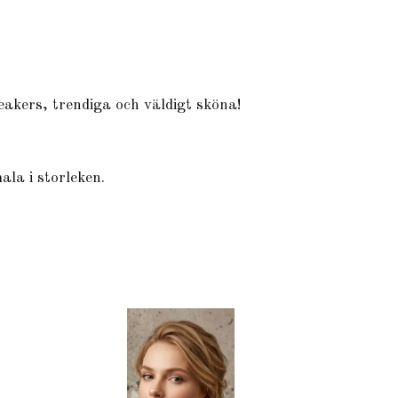
ers, trendiga och väldigt sköna!
ala i storleken.