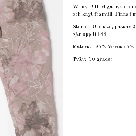
Vårnytt! Härliga byxor i m
och knyt framtill. Finns i
Storlek: One size, passar 
går upp till 48
Material: 95% Viscose 5%
Tvätt: 30 grader