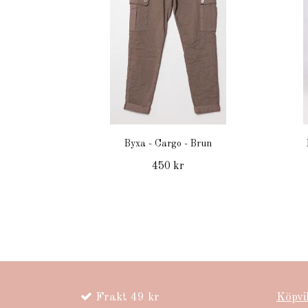
Byxa - Cargo - Brun
450 kr
Frakt 49 kr
Köpvi