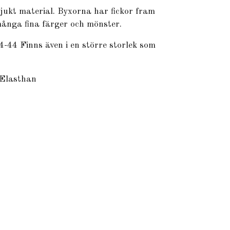
jukt material. Byxorna har fickor fram
 många fina färger och mönster.
34-44 Finns även i en större storlek som
 Elasthan