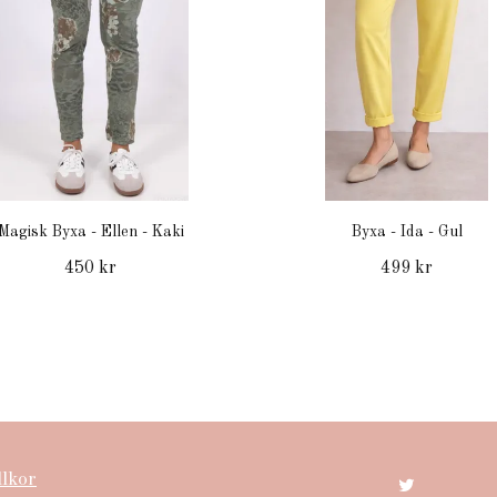
Magisk Byxa - Ellen - Kaki
Byxa - Ida - Gul
450 kr
499 kr
llkor