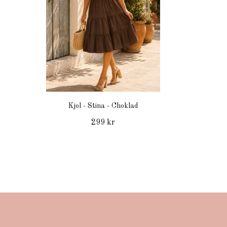
Kjol - Stina - Choklad
299 kr