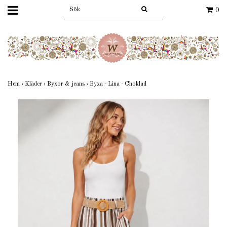
0
Hem
›
Kläder
›
Byxor & jeans
›
Byxa - Lina - Choklad