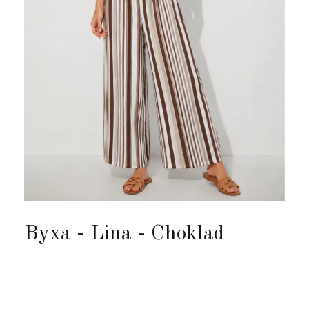
Byxa - Lina - Choklad
Produkten är tyvärr slut i lager. :(