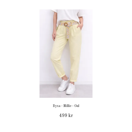
Byxa - Millie - Gul
499 kr