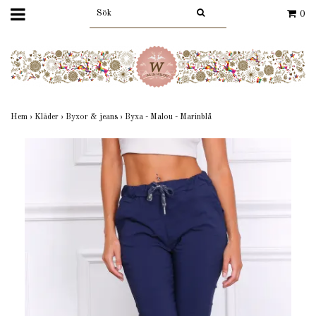
0
Hem
›
Kläder
›
Byxor & jeans
›
Byxa - Malou - Marinblå