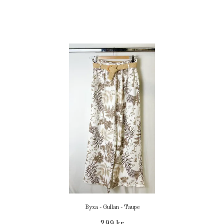
Byxa - Gullan - Taupe
299 kr