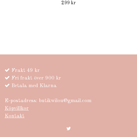
299 kr
Frakt 49 kr
Fri frakt över 900 kr
Betala med Klarna
E-postadress:
butikwilou@gmail.com
Köpvillkor
Kontakt