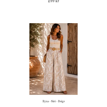
299 kr
Byxa - Siri - Beige