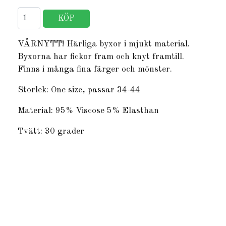
VÅRNYTT! Härliga byxor i mjukt material.
Byxorna har fickor fram och knyt framtill.
Finns i många fina färger och mönster.
Storlek: One size, passar 34-44
Material: 95% Viscose 5% Elasthan
Tvätt: 30 grader