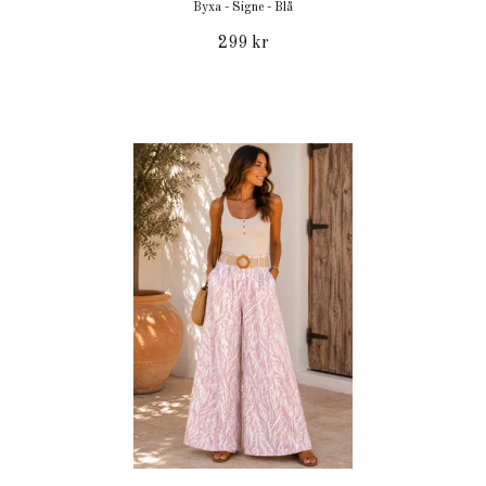
Byxa - Signe - Blå
299 kr