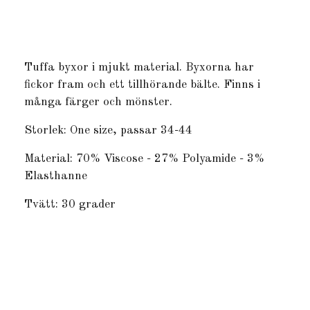
Produkten är tyvärr slut i lager. :(
Tuffa byxor i mjukt material. Byxorna har
fickor fram och ett tillhörande bälte. Finns i
många färger och mönster.
Storlek: One size, passar 34-44
Material: 70% Viscose - 27% Polyamide - 3%
Elasthanne
Tvätt: 30 grader