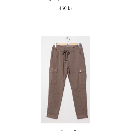
450 kr