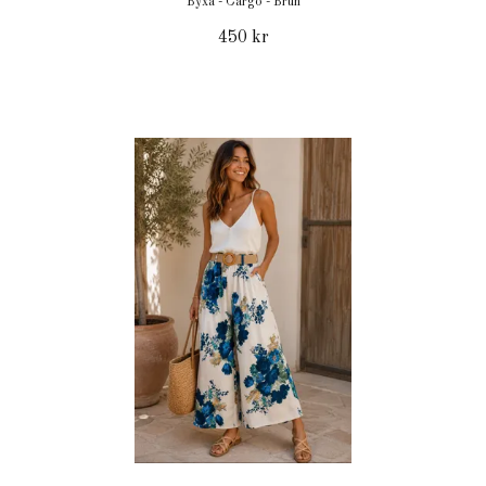
Byxa - Cargo - Brun
450 kr