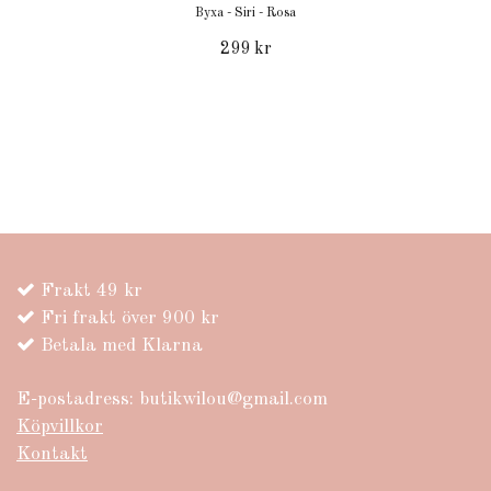
Byxa - Siri - Rosa
299 kr
Frakt 49 kr
Fri frakt över 900 kr
Betala med Klarna
E-postadress:
butikwilou@gmail.com
Köpvillkor
Kontakt