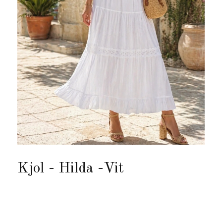
Kjol - Hilda -Vit
Produkten är tyvärr slut i lager. :(