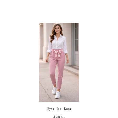
Byxa - Ida - Rosa
499 kr