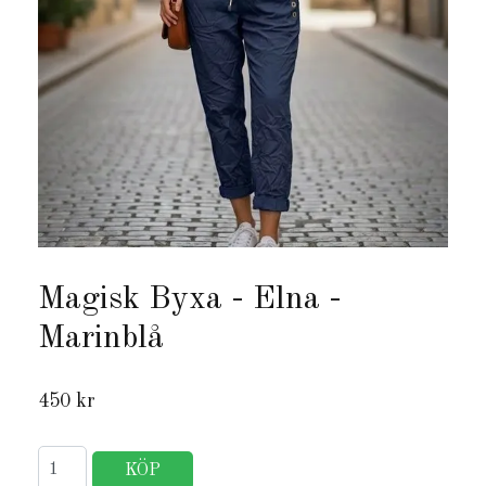
Magisk Byxa - Elna -
Marinblå
450 kr