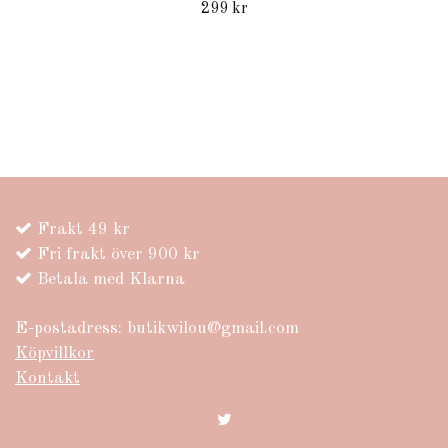
299 kr
Frakt 49 kr
Fri frakt över 900 kr
Betala med Klarna
E-postadress:
butikwilou@gmail.com
Köpvillkor
Kontakt