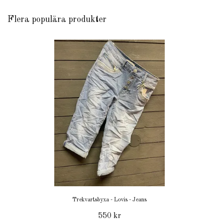
Flera populära produkter
Trekvartsbyxa - Lovis - Jeans
550 kr