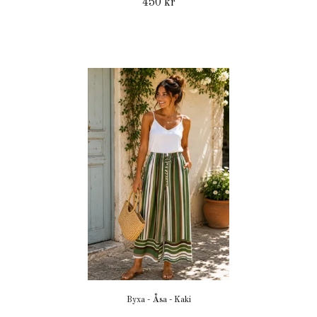
450 kr
Byxa - Åsa - Kaki