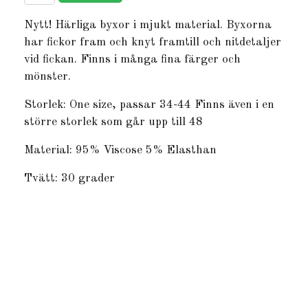
Nytt! Härliga byxor i mjukt material. Byxorna
har fickor fram och knyt framtill och nitdetaljer
vid fickan. Finns i många fina färger och
mönster.
Storlek: One size, passar 34-44 Finns även i en
större storlek som går upp till 48
Material: 95% Viscose 5% Elasthan
Tvätt: 30 grader