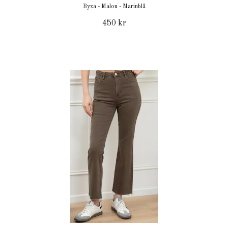
Byxa - Malou - Marinblå
450 kr