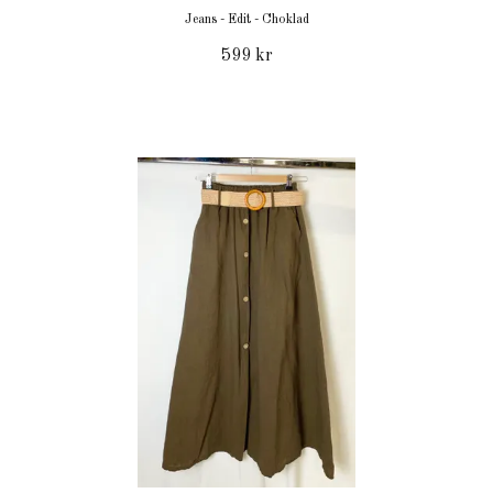
Jeans - Edit - Choklad
599 kr