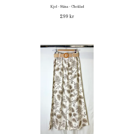
Kjol - Stina - Choklad
299 kr