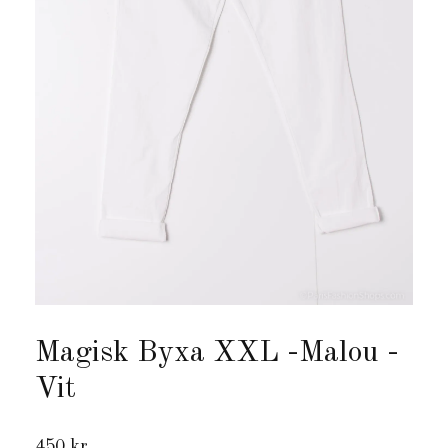
Magisk Byxa XXL -Malou -
Vit
450 kr