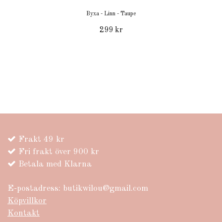
Byxa - Linn - Taupe
299 kr
Frakt 49 kr
Fri frakt över 900 kr
Betala med Klarna
E-postadress:
butikwilou@gmail.com
Köpvillkor
Kontakt