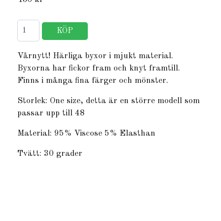
Vårnytt! Härliga byxor i mjukt material.
Byxorna har fickor fram och knyt framtill.
Finns i många fina färger och mönster.
Storlek: One size, detta är en större modell som
passar upp till 48
Material: 95% Viscose 5% Elasthan
Tvätt: 30 grader