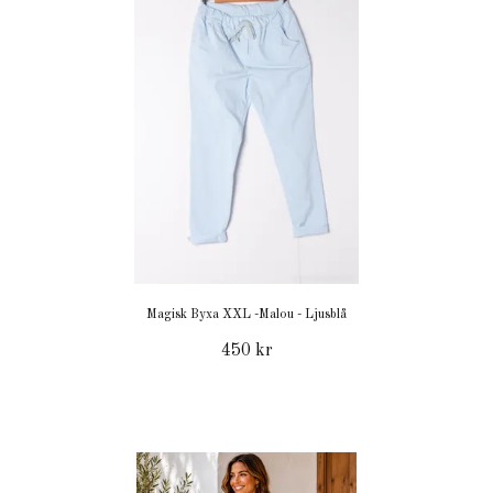
Magisk Byxa XXL -Malou - Ljusblå
450 kr