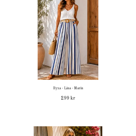
Byxa - Lina - Marin
299 kr