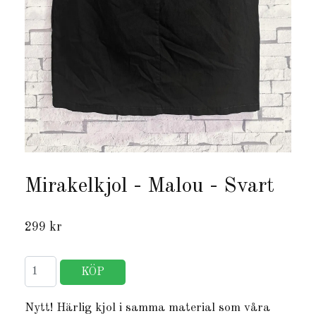
Mirakelkjol - Malou - Svart
299 kr
Nytt! Härlig kjol i samma material som våra