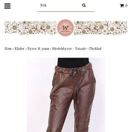
0
Hem
›
Kläder
›
Byxor & jeans
›
Stretchbyxor - Vaxade - Choklad