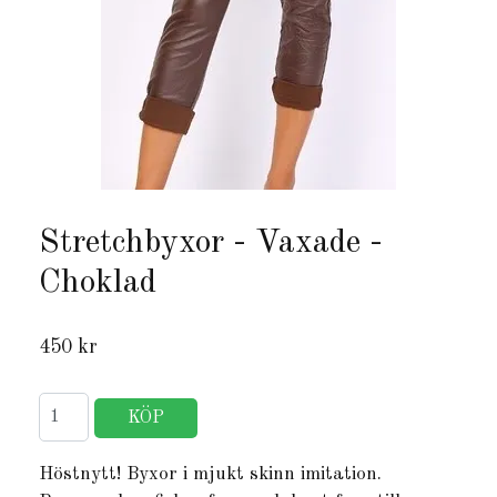
Stretchbyxor - Vaxade -
Choklad
450 kr
Höstnytt! Byxor i mjukt skinn imitation.