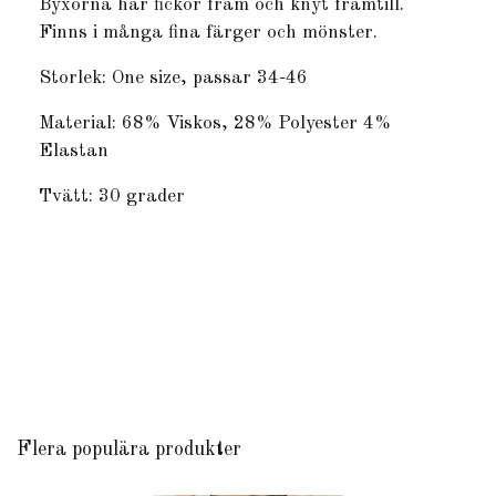
Byxorna har fickor fram och knyt framtill.
Finns i många fina färger och mönster.
Storlek: One size, passar 34-46
Material: 68% Viskos, 28% Polyester 4%
Elastan
Tvätt: 30 grader
Flera populära produkter