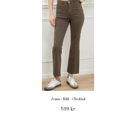
Jeans - Edit - Choklad
599 kr