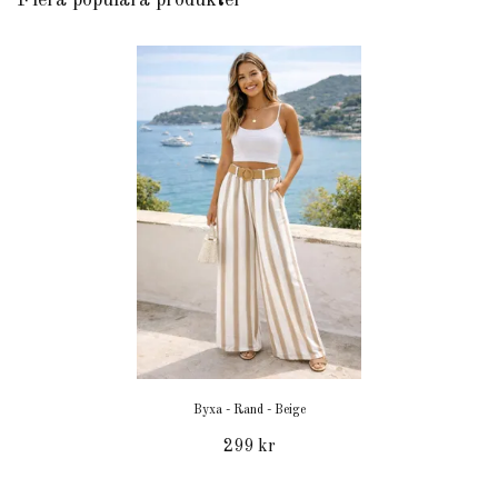
Flera populära produkter
Byxa - Rand - Beige
299 kr