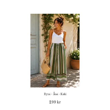
Byxa - Åsa - Kaki
299 kr