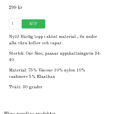
299 kr
Nytt! Härlig topp i skönt material , fin under
alla våra koftor och capar.
Storlek: One Size, passar uppskattningsvis 34-
40
Material: 75% Viscose 10% nylon 10%
cashmere 5% Elasthan
Tvätt: 30 grader