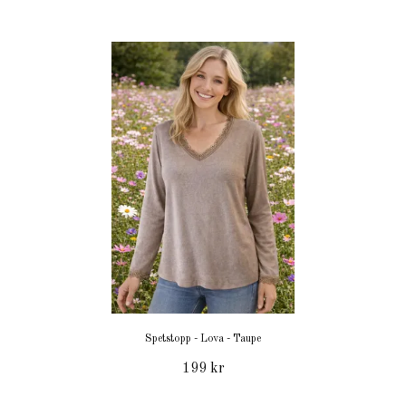
Spetstopp - Lova - Taupe
199 kr