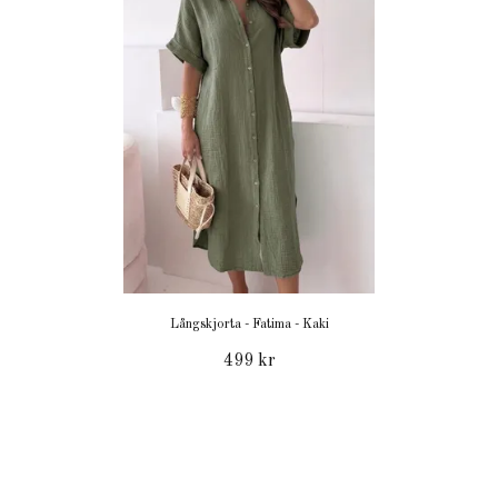
Långskjorta - Fatima - Kaki
499 kr