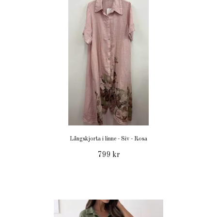
Långskjorta i linne - Siv - Rosa
799 kr