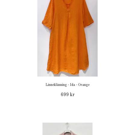
Linneklänning - Ida - Orange
699 kr