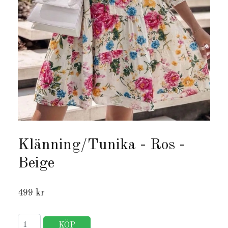
Klänning/Tunika - Ros -
Beige
499 kr