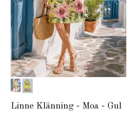
Linne Klänning - Moa - Gul
Produkten är tyvärr slut i lager. :(