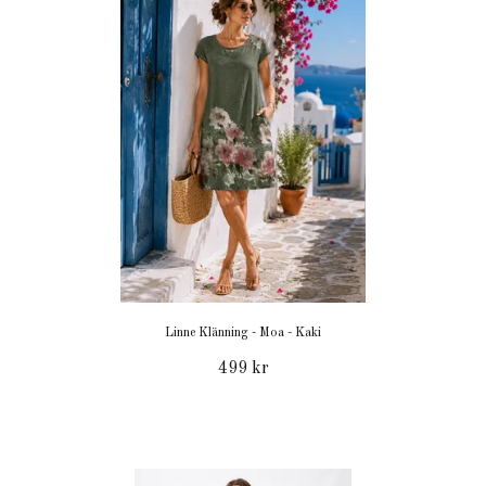
Linne Klänning - Moa - Kaki
499 kr