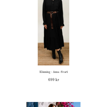
Klänning - Anna -Svart
699 kr