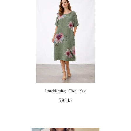
Linneklänning - Thea - Kaki
799 kr