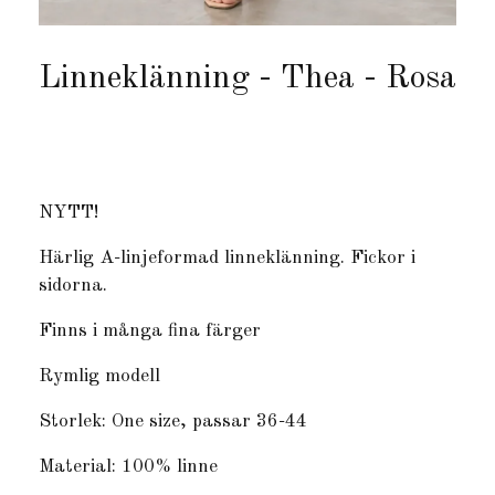
Linneklänning - Thea - Rosa
Produkten är tyvärr slut i lager. :(
NYTT!
Härlig A-linjeformad linneklänning. Fickor i
sidorna.
Finns i många fina färger
Rymlig modell
Storlek: One size, passar 36-44
Material: 100% linne