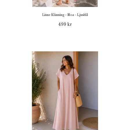
Linne Klänning - Moa - Ljusblå
499 kr