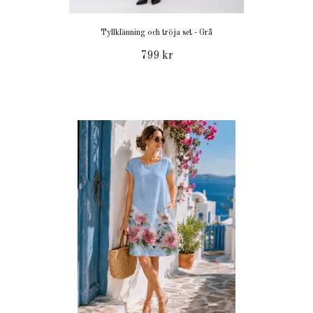
Tyllklänning och tröja set - Grå
799 kr