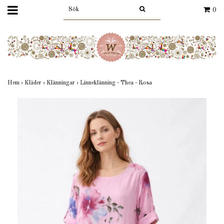
0
Hem
›
Kläder
›
Klänningar
›
Linneklänning - Thea - Rosa