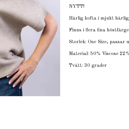
NYTT!
Härlig kofta i mjukt härlig
Finns i flera fina höstfärge
Storlek: One Size, passar 
Material: 50% Viscose 22
Tvätt: 30 grader