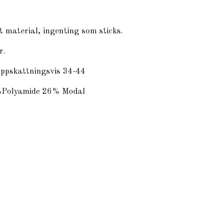
t material, ingenting som sticks.
r.
uppskattningsvis 34-44
%Polyamide 26% Modal