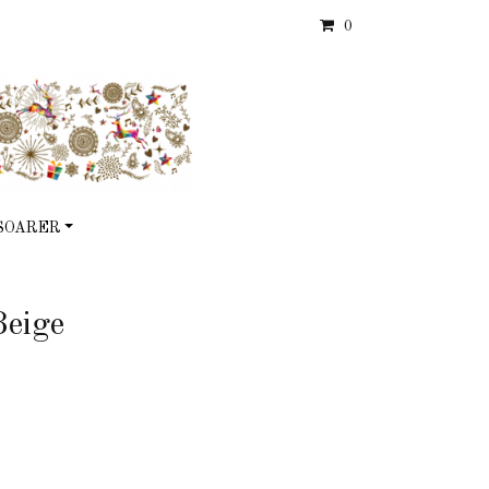
0
SOARER
Beige