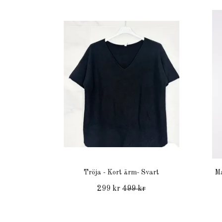
Tröja - Kort ärm- Svart
Ma
299 kr
499 kr