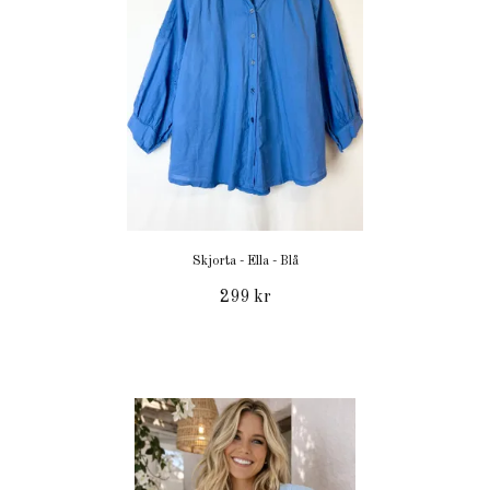
Skjorta - Ella - Blå
299 kr