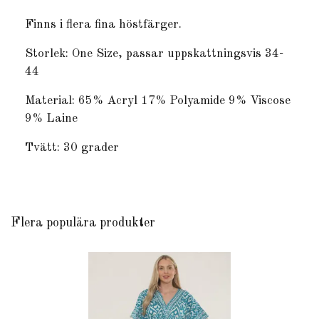
Finns i flera fina höstfärger.
Storlek: One Size, passar uppskattningsvis 34-
44
Material: 65% Acryl 17% Polyamide 9% Viscose
9% Laine
Tvätt: 30 grader
Flera populära produkter