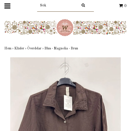
0
Hem
›
Kläder
›
Överdelar
›
Blus - Magnolia - Brun