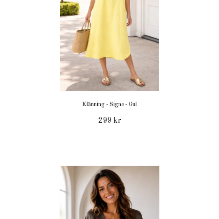
Klänning - Signe - Gul
299 kr