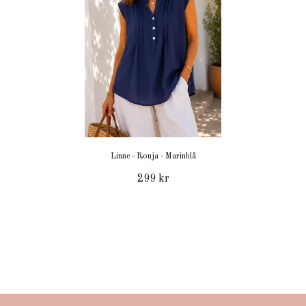
Linne - Ronja - Marinblå
299 kr