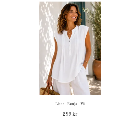
Linne - Ronja - Vit
299 kr