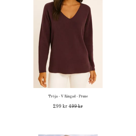
Tröja - V Ringad - Prune
299 kr
499 kr