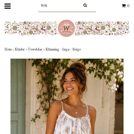
0
Hem
›
Kläder
›
Överdelar
›
Klänning - Inga - Beige