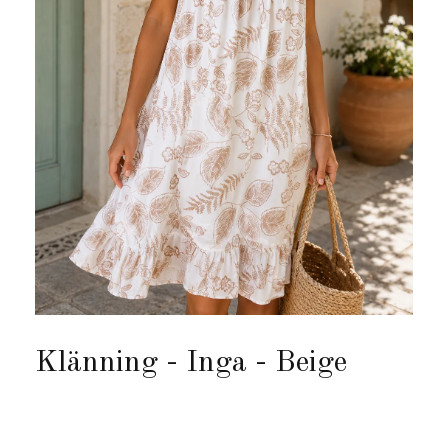
Klänning - Inga - Beige
Produkten är tyvärr slut i lager. :(