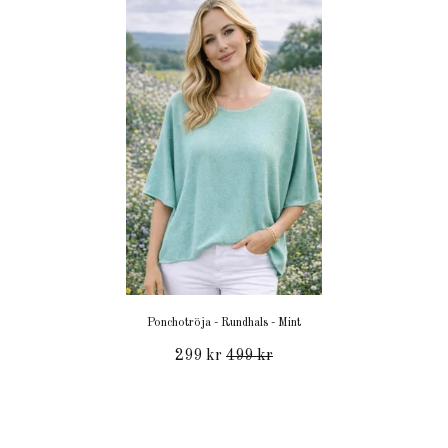
Ponchotröja - Rundhals - Mint
299 kr
499 kr