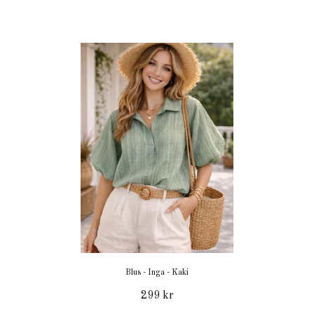
Blus - Inga - Kaki
299 kr