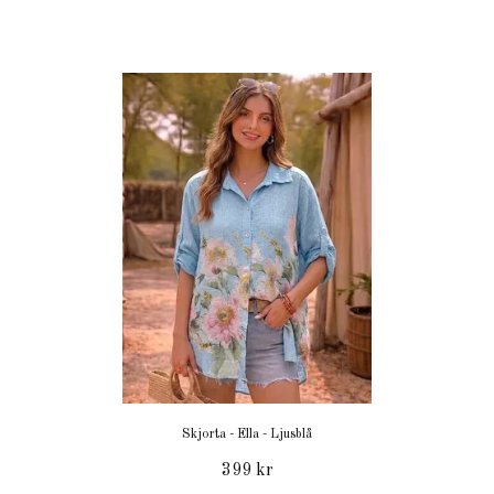
Skjorta - Ella - Ljusblå
399 kr