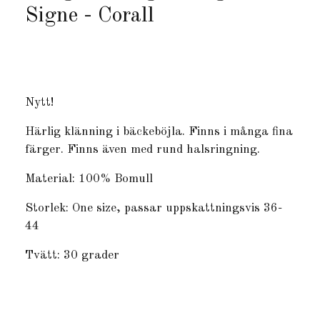
Signe - Corall
Produkten är tyvärr slut i lager. :(
Nytt!
Härlig klänning i bäckeböjla. Finns i många fina
färger. Finns även med rund halsringning.
Material: 100% Bomull
Storlek: One size, passar uppskattningsvis 36-
44
Tvätt: 30 grader