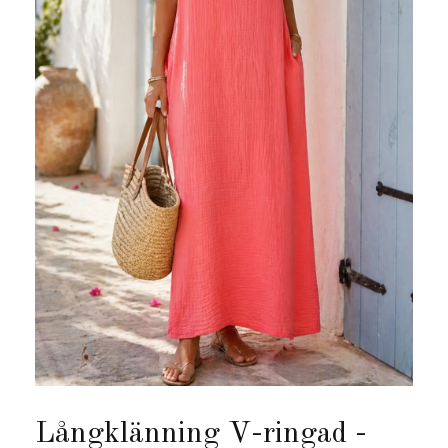
Långklänning V-ringad -