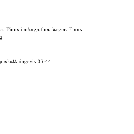
la. Finns i många fina färger. Finns
g.
uppskattningsvis 36-44