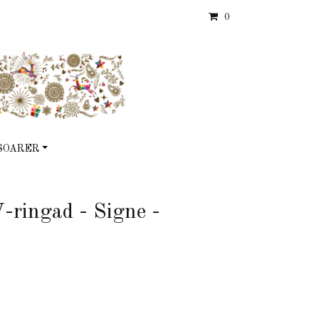
0
SOARER
-ringad - Signe -