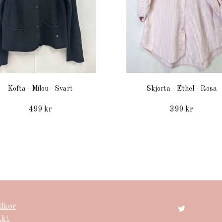
Kofta - Milou - Svart
Skjorta - Ethel - Rosa
499 kr
399 kr
llkor
akt