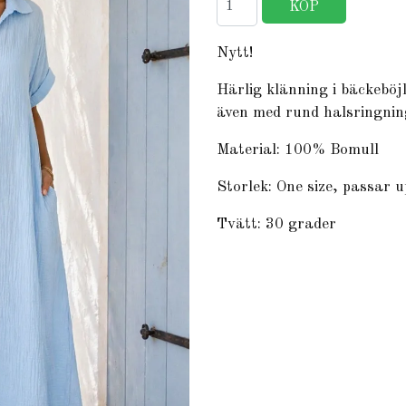
Nytt!
Härlig klänning i bäckeböj
även med rund halsringnin
Material: 100% Bomull
Storlek: One size, passar 
Tvätt: 30 grader