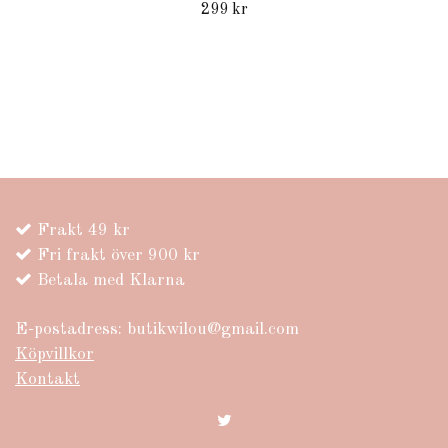
299 kr
Frakt 49 kr
Fri frakt över 900 kr
Betala med Klarna
E-postadress:
butikwilou@gmail.com
Köpvillkor
Kontakt