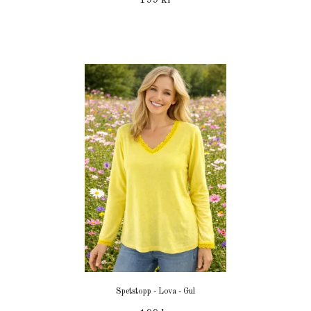
199 kr
Spetstopp - Lova - Gul