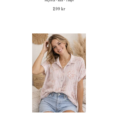
Skjorta - Ella - Taupe
299 kr