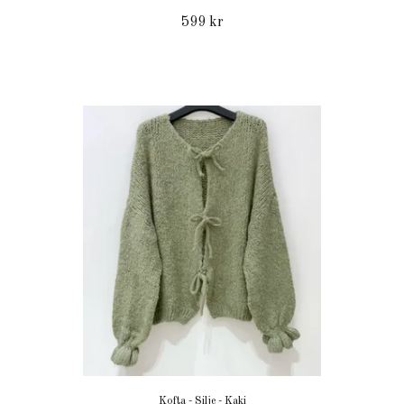
599 kr
Kofta - Silje - Kaki