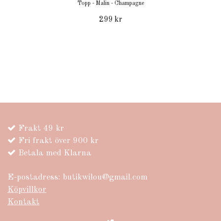
Topp - Malin - Champagne
299 kr
Frakt 49 kr
Fri frakt över 900 kr
Betala med Klarna
E-postadress:
butikwilou@gmail.com
Köpvillkor
Kontakt