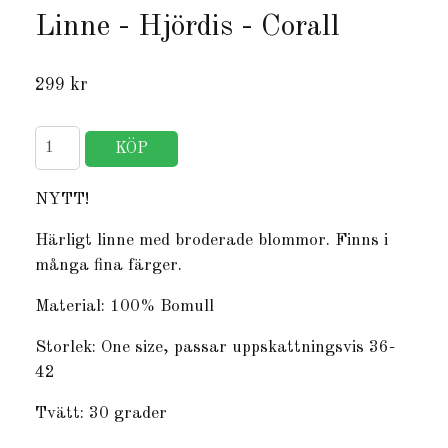
Linne - Hjördis - Corall
299 kr
NYTT!
Härligt linne med broderade blommor. Finns i
många fina färger.
Material: 100% Bomull
Storlek: One size, passar uppskattningsvis 36-
42
Tvätt: 30 grader