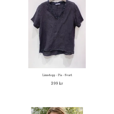
Linnetopp - Pia - Svart
399 kr