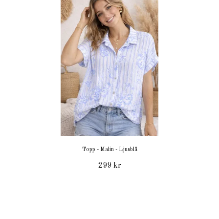
Topp - Malin - Ljusblå
299 kr