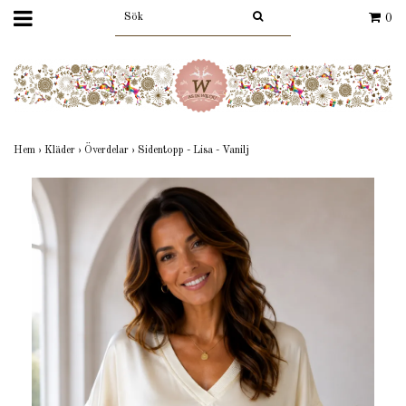
0
Hem
›
Kläder
›
Överdelar
›
Sidentopp - Lisa - Vanilj