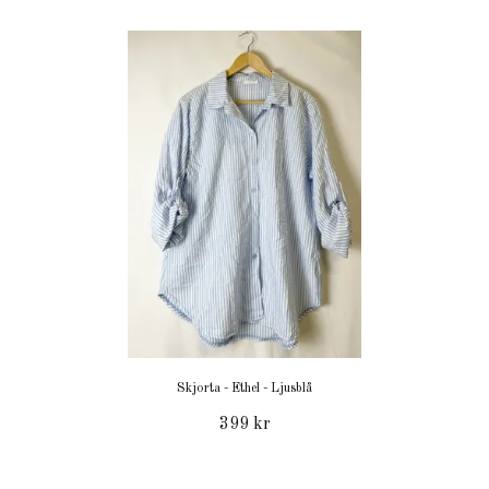
Skjorta - Ethel - Ljusblå
399 kr