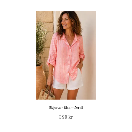
Skjorta - Elna - Corall
399 kr