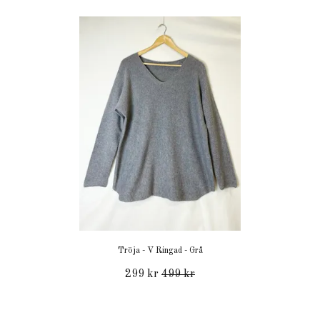
Tröja - V Ringad - Grå
299 kr
499 kr