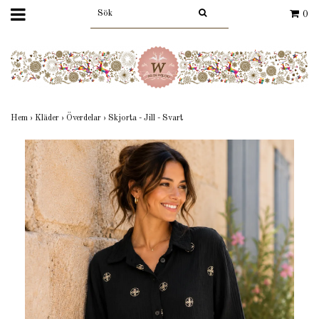
0
Hem
›
Kläder
›
Överdelar
›
Skjorta - Jill - Svart