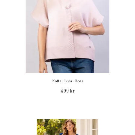
Kofta - Livia - Rosa
499 kr