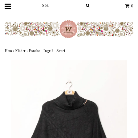
0
Hem
›
Kläder
›
Poncho - Ingrid - Svart