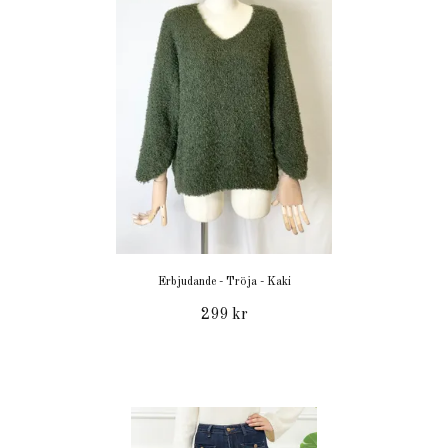
Erbjudande - Tröja - Kaki
299 kr