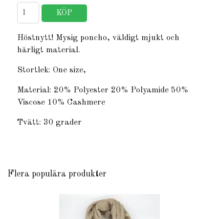
Höstnytt! Mysig poncho, väldigt mjukt och
härligt material.
Stortlek: One size,
Material: 20% Polyester 20% Polyamide 50%
Viscose 10% Cashmere
Tvätt: 30 grader
Flera populära produkter