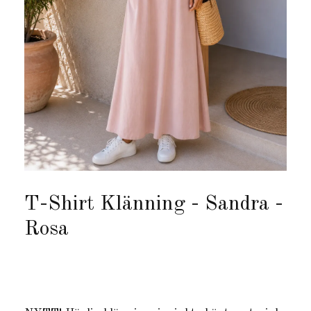
T-Shirt Klänning - Sandra -
Rosa
Produkten är tyvärr slut i lager. :(