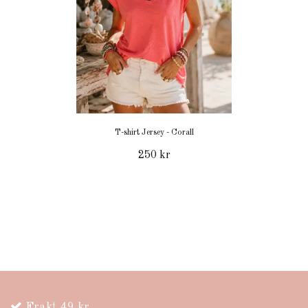
T-shirt Jersey - Corall
250 kr
Frakt 49 kr