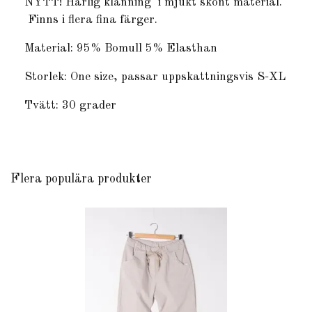
NYTT! Härlig klänning i mjukt skönt material.
Finns i flera fina färger.
Material: 95% Bomull 5% Elasthan
Storlek: One size, passar uppskattningsvis S-XL
Tvätt: 30 grader
Flera populära produkter