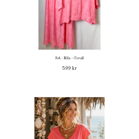
Set - Mila - Corall
599 kr