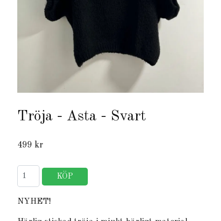
Tröja - Asta - Svart
499 kr
NYHET!