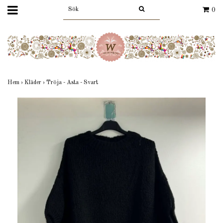
0
Hem
›
Kläder
›
Tröja - Asta - Svart