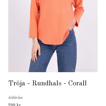
Tröja - Rundhals - Corall
499 kr
299 kr