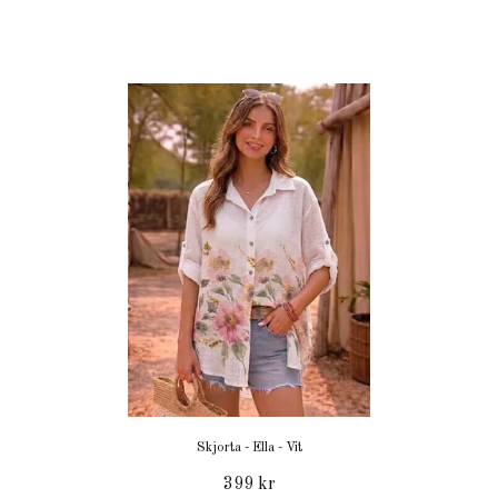
Skjorta - Ella - Vit
399 kr