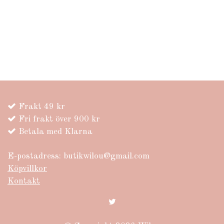
Frakt 49 kr
Fri frakt över 900 kr
Betala med Klarna
E-postadress:
butikwilou@gmail.com
Köpvillkor
Kontakt