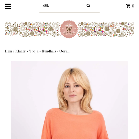
0
Hem
›
Kläder
›
Tröja - Rundhals - Corall