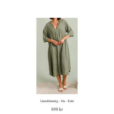
Linneklänning - Ida - Kaki
699 kr