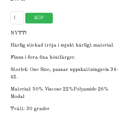
NYTT!
Härlig stickad tröja i mjukt härligt material.
Finns i flera fina höstfärger.
Storlek: One Size, passar uppskattningsvis 34-
42.
Material: 50% Viscose 22%Polyamide 26%
Modal
Tvätt: 30 grader