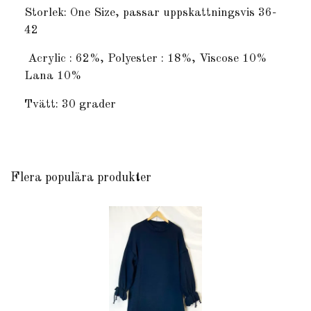
Storlek: One Size, passar uppskattningsvis 36-
42
Acrylic : 62%
,
Polyester : 18%
, Viscose 10%
Lana 10%
Tvätt: 30 grader
Flera populära produkter