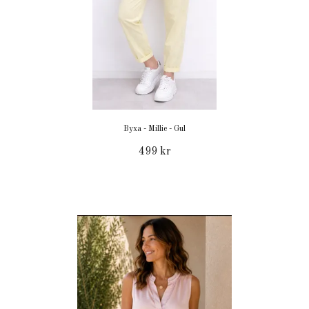
Byxa - Millie - Gul
499 kr