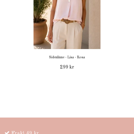
Sidenlinne - Lisa - Rosa
299 kr
Frakt 49 kr