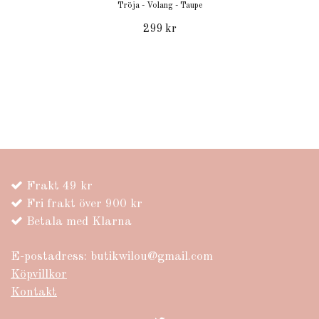
Tröja - Volang - Taupe
299 kr
Frakt 49 kr
Fri frakt över 900 kr
Betala med Klarna
E-postadress:
butikwilou@gmail.com
Köpvillkor
Kontakt