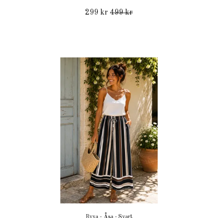
299 kr
499 kr
Byxa - Åsa - Svart