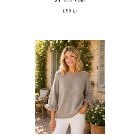
Set - Millie - Cerise
599 kr