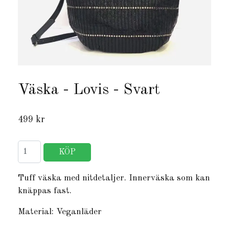
Väska - Lovis - Svart
499 kr
Tuff väska med nitdetaljer. Innerväska som kan
knäppas fast.
Material: Veganläder