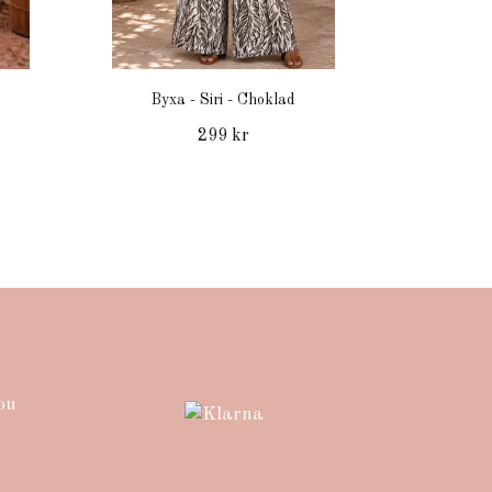
Byxa - Siri - Choklad
299 kr
ou