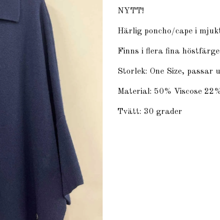
NYTT!
Härlig poncho/cape i mjukt
Finns i flera fina höstfärge
Storlek: One Size, passar 
Material: 50% Viscose 22
Tvätt: 30 grader