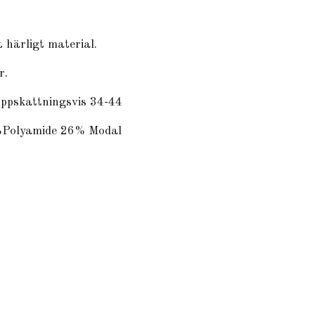
 härligt material.
r.
uppskattningsvis 34-44
%Polyamide 26% Modal