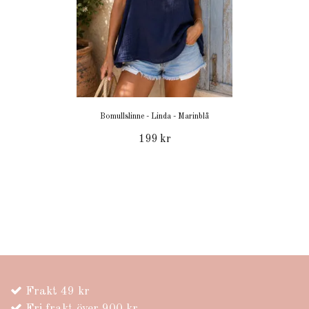
Bomullslinne - Linda - Marinblå
199 kr
Frakt 49 kr
Fri frakt över 900 kr