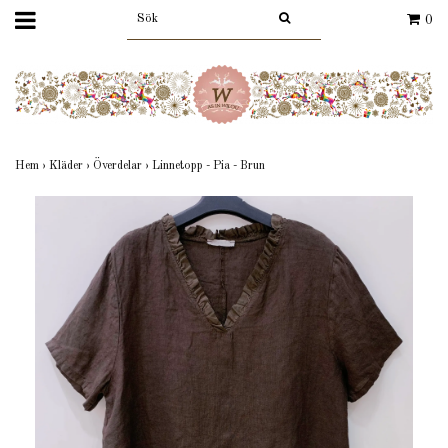
0
Hem
›
Kläder
›
Överdelar
›
Linnetopp - Pia - Brun