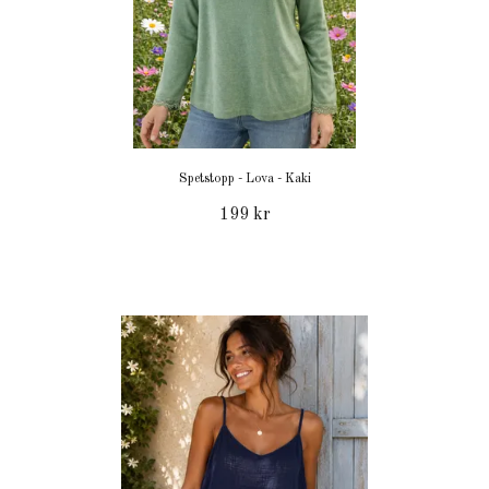
Spetstopp - Lova - Kaki
199 kr