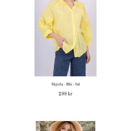
Skjorta - Ella - Gul
299 kr