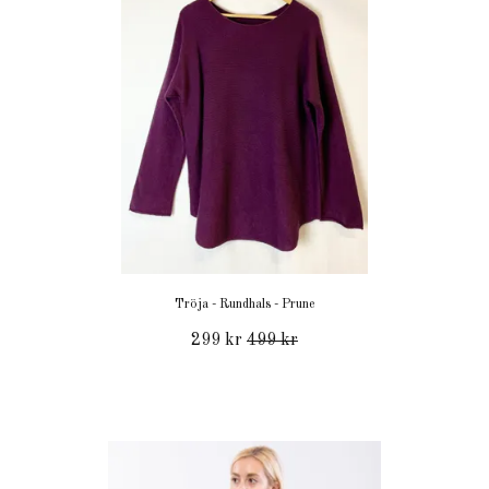
Tröja - Rundhals - Prune
299 kr
499 kr