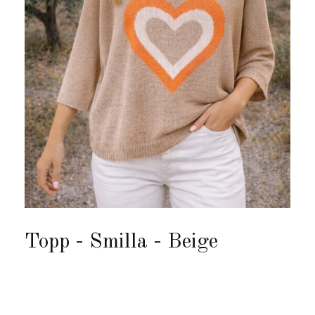
Topp - Smilla - Beige
Produkten är tyvärr slut i lager. :(