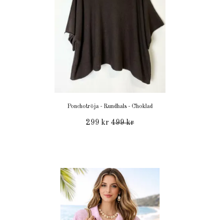
Ponchotröja - Rundhals - Choklad
299 kr
499 kr