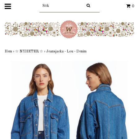
0
Hem
›
☆ NYHETER ☆
›
Jeansjacka - Lou - Denim