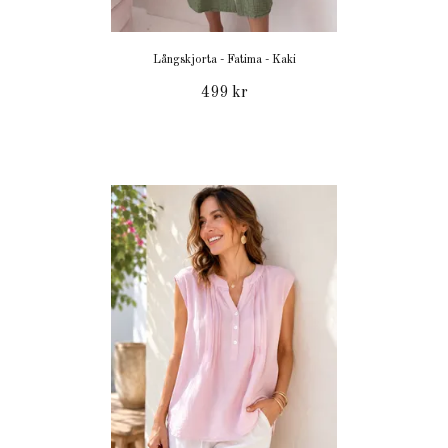
Långskjorta - Fatima - Kaki
499 kr