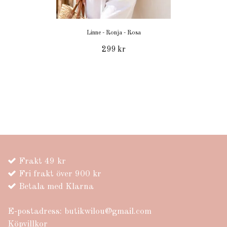
Linne - Ronja - Rosa
299 kr
Frakt 49 kr
Fri frakt över 900 kr
Betala med Klarna
E-postadress:
butikwilou@gmail.com
Köpvillkor