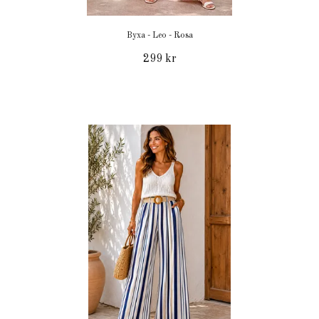
Byxa - Leo - Rosa
299 kr